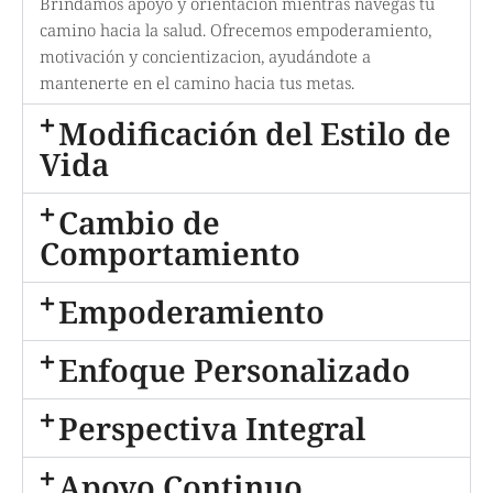
Brindamos apoyo y orientación mientras navegas tu
camino hacia la salud. Ofrecemos empoderamiento,
motivación y concientizacion, ayudándote a
mantenerte en el camino hacia tus metas.
Modificación del Estilo de
Vida
Cambio de
Comportamiento
Empoderamiento
Enfoque Personalizado
Perspectiva Integral
Apoyo Continuo