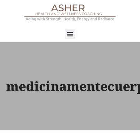
medicinamentecuer