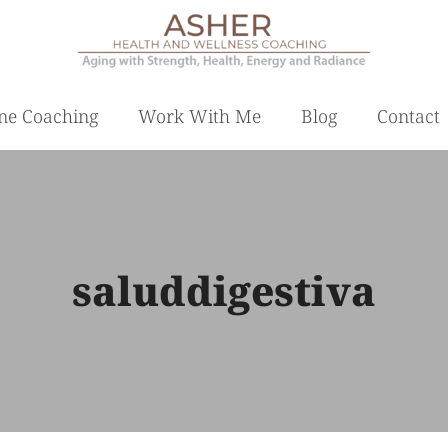
ne Coaching
Work With Me
Blog
Contact
saluddigestiva