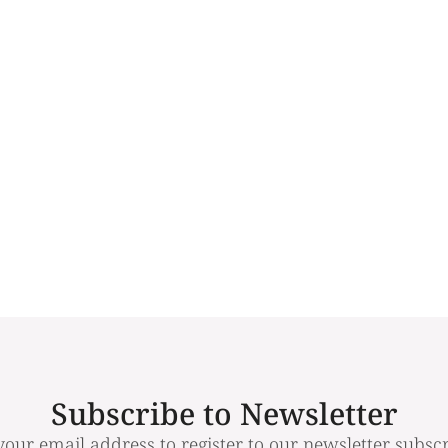
Subscribe to Newsletter
your email address to register to our newsletter subscr