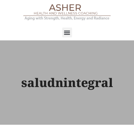
saludnintegral